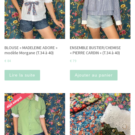
BLOUSE « MADELEINE ADORE »
ENSEMBLE BUSTIER/CHEMISE
modèle Morgane (T.34 à 40)
« PIERRE CARDIN » (T.34 à 40)
€
84
€
79
Lire la suite
Ajouter au panier