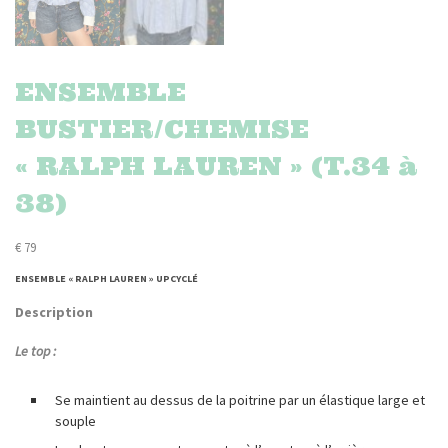
ENSEMBLE
BUSTIER/CHEMISE
« RALPH LAUREN » (T.34 à
38)
€
79
ENSEMBLE « RALPH LAUREN » UPCYCLÉ
Description
Le top :
Se maintient au dessus de la poitrine par un élastique large et
souple