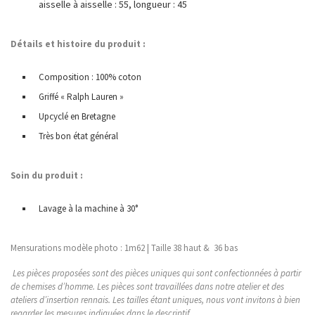
aisselle à aisselle : 55, longueur : 45
Détails et histoire du produit :
Composition : 100% coton
Griffé « Ralph Lauren »
Upcyclé en Bretagne
Très bon état général
Soin du produit :
Lavage à la machine à 30°
Mensurations modèle photo : 1m62 | Taille 38 haut & 36 bas
Les pièces proposées sont des pièces uniques qui sont confectionnées à partir
de chemises d’homme. Les pièces sont travaillées dans notre atelier et des
ateliers d’insertion rennais. Les tailles étant uniques, nous vont invitons à bien
regarder les mesures indiquées dans le descriptif.